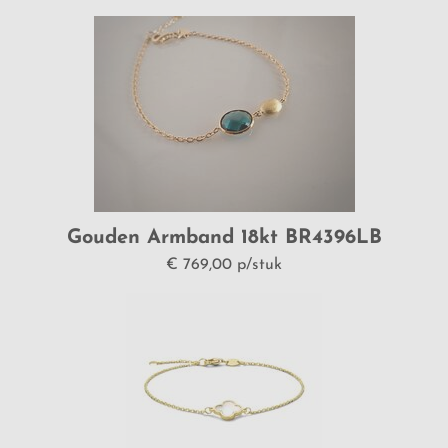
Gouden Armband 18kt BR4396LB
€ 769,00 p/stuk