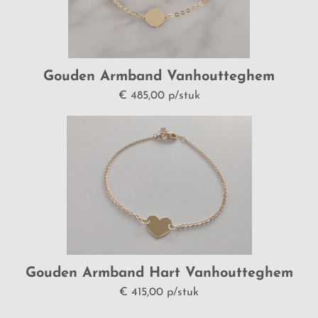
Gouden Armband Vanhoutteghem
w325516
€ 485,00 p/stuk
Gouden Armband Hart Vanhoutteghem
W325492
€ 415,00 p/stuk