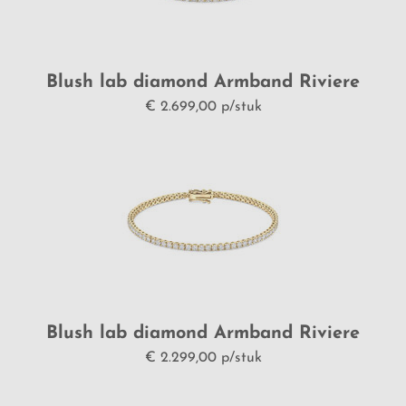
Blush lab diamond Armband Riviere
LG2007Y/17
€ 2.699,00 p/stuk
Blush lab diamond Armband Riviere
LG2006Y/17
€ 2.299,00 p/stuk