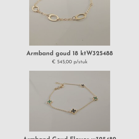
Armband goud 18 ktW325488
€ 545,00 p/stuk