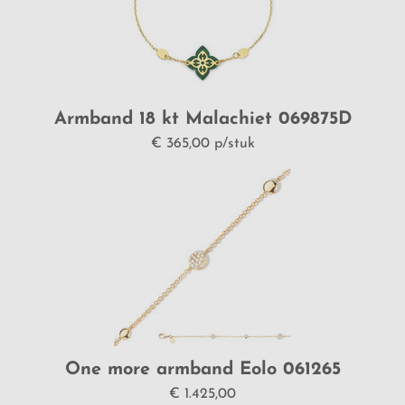
Armband 18 kt Malachiet 069875D
€ 365,00 p/stuk
One more armband Eolo 061265
€ 1.425,00