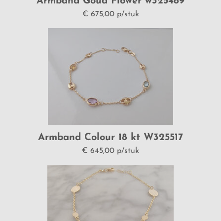
Armband Goud Flower w325489
€ 675,00 p/stuk
Armband Colour 18 kt W325517
€ 645,00 p/stuk