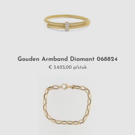
Gouden Armband Diamant 068824
Vanhoutteghem
€ 5.625,00 p/stuk